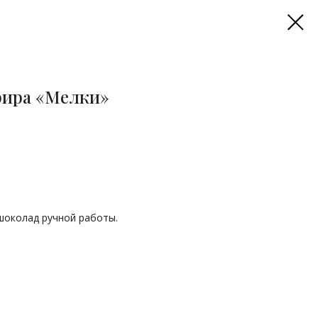
фира «Мелки»
шоколад ручной работы.