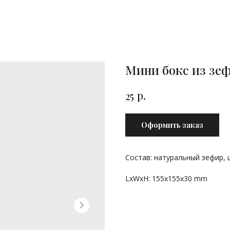
Мини бокс из зе
р.
25
Оформить заказ
Состав: натуральный зефир, 
LxWxH: 155x155x30 mm