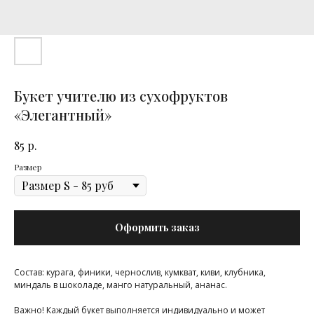
Букет учителю из сухофруктов
«Элегантный»
р.
85
Размер
Оформить заказ
Состав: курага, финики, чернослив, кумкват, киви, клубника,
миндаль в шоколаде, манго натуральный, ананас.
Важно! Каждый букет выполняется индивидуально и может