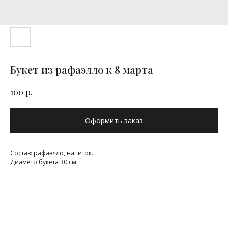
Букет из рафаэлло к 8 марта
р.
100
Оформить заказ
Состав: рафаэлло, напиток.
Диаметр букета 30 см.